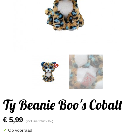
Ty Beanie Boo's Cobalt
€ 5,99
(inclusief btw 21%)
✓
Op voorraad