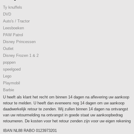
Ty knuffels
DVD
Auto's / Tractor
Leesboeken
PAW Patrol
Disney Princessen
Outlet
Disney Frozen 1 & 2
poppen
speelgoed
Lego
Playmobil
Barbie
U heeft als klant het recht om binnen 14 dagen na aflevering uw aankoop
retour te melden. U heeft dan eveneens nog 14 dagen om uw aankoop
daadwerkelijk retour te zenden. Wij zullen binnen 14 dagen na ontvangst
van uw retourmelding na ontvangst in goede staat uw aankoopbedrag
retourneren. De kosten voor het retour zenden zijn voor uw eigen rekening
IBAN NL88 RABO 0123973201