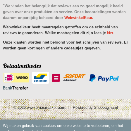
"We vinden het belangrijk dat reviews een zo goed mogelijk beeld
geven over onze produkten en service. Onze beoordelingen worden
daarom onpartijdig beheerd door
WebwinkelKeur.
Webwinkelkeur heeft maatregelen getroffen om de echtheid van
reviews te garanderen. Welke maatregelen dit zijn lees je
hier
.
Onze klanten worden niet beloond voor het schrijven van reviews. Er
worden geen kortingen of andere cadeautjes gegeven.
Betaalmethodes
© 2026 www.omasmarktkraam.nl - Powered by Shoppagina.nl
Wij maken gebruik van cookies om onze website te verbeteren, om het