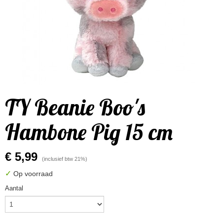
TY Beanie Boo's
Hambone Pig 15 cm
€ 5,99
(inclusief btw 21%)
✓
Op voorraad
Aantal