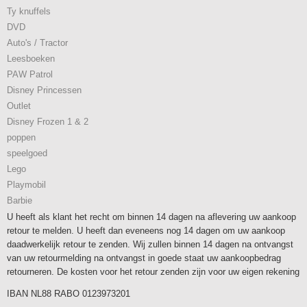
Ty knuffels
DVD
Auto's / Tractor
Leesboeken
PAW Patrol
Disney Princessen
Outlet
Disney Frozen 1 & 2
poppen
speelgoed
Lego
Playmobil
Barbie
U heeft als klant het recht om binnen 14 dagen na aflevering uw aankoop
retour te melden. U heeft dan eveneens nog 14 dagen om uw aankoop
daadwerkelijk retour te zenden. Wij zullen binnen 14 dagen na ontvangst
van uw retourmelding na ontvangst in goede staat uw aankoopbedrag
retourneren. De kosten voor het retour zenden zijn voor uw eigen rekening
IBAN NL88 RABO 0123973201