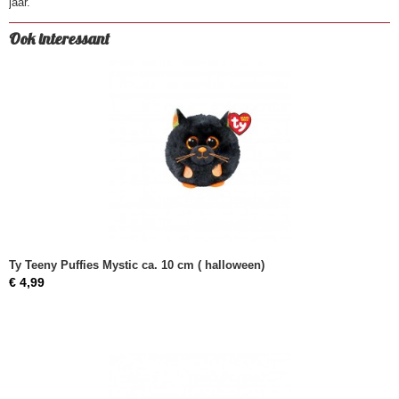
jaar.
Ook interessant
Ty Teeny Puffies Mystic ca. 10 cm ( halloween)
€ 4,99