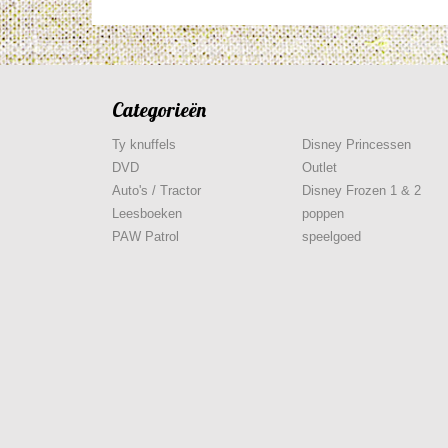
Categorieën
Ty knuffels
Disney Princessen
DVD
Outlet
Auto's / Tractor
Disney Frozen 1 & 2
Leesboeken
poppen
PAW Patrol
speelgoed