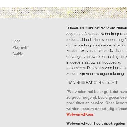
U heeft als klant het recht om binne
dagen na aflevering uw aankoop reto
melden. U heeft dan eveneens nog 
Lego
om uw aankoop daadwerkelijk retour 
Playmobil
zenden. Wij zullen binnen 14 dagen 
Barbie
ontvangst van uw retourmelding na 
in goede staat uw aankoopbedrag
retourneren. De kosten voor het reto
zenden zijn voor uw eigen rekening
IBAN NL88 RABO 0123973201
"We vinden het belangrijk dat rev
zo goed mogelijk beeld geven ove
produkten en service. Onze beoor
worden daarom onpartijdig behee
WebwinkelKeur.
Webwinkelkeur heeft maatregelen