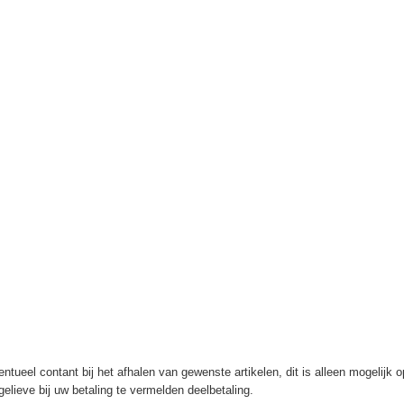
ntueel contant bij het afhalen van gewenste artikelen, dit is alleen mogelijk 
elieve bij uw betaling te vermelden deelbetaling.