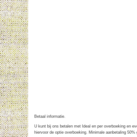
Betaal informatie.
U kunt bij ons betalen met Ideal en per overboeking en eve
hiervoor de optie overboeking. Minimale aanbetaling 50% g