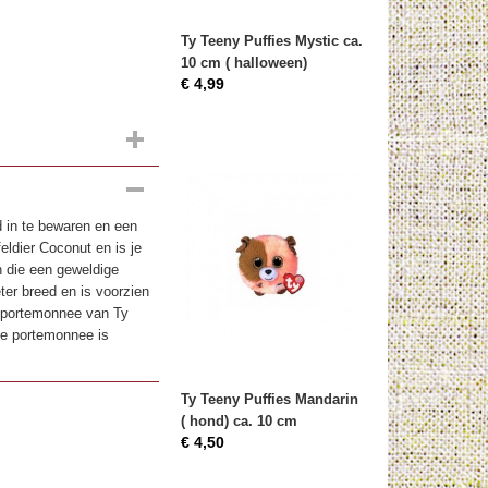
Ty Teeny Puffies Mystic ca.
10 cm ( halloween)
€ 4,99
 in te bewaren en een
eldier Coconut en is je
en die een geweldige
er breed en is voorzien
 portemonnee van Ty
De portemonnee is
Ty Teeny Puffies Mandarin
( hond) ca. 10 cm
€ 4,50