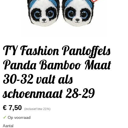
TY Fashion Pantoffels
Panda Bamboo Maat
30-32 valt als
schoenmaat 28-29
€ 7,50
(inclusief btw 21%)
✓
Op voorraad
Aantal