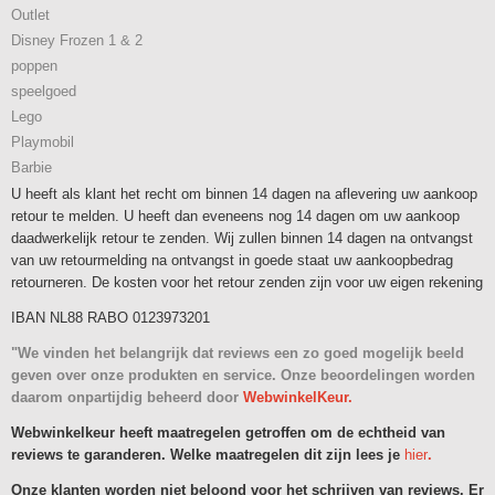
Outlet
Disney Frozen 1 & 2
poppen
speelgoed
Lego
Playmobil
Barbie
U heeft als klant het recht om binnen 14 dagen na aflevering uw aankoop
retour te melden. U heeft dan eveneens nog 14 dagen om uw aankoop
daadwerkelijk retour te zenden. Wij zullen binnen 14 dagen na ontvangst
van uw retourmelding na ontvangst in goede staat uw aankoopbedrag
retourneren. De kosten voor het retour zenden zijn voor uw eigen rekening
IBAN NL88 RABO 0123973201
"We vinden het belangrijk dat reviews een zo goed mogelijk beeld
geven over onze produkten en service. Onze beoordelingen worden
daarom onpartijdig beheerd door
WebwinkelKeur.
Webwinkelkeur heeft maatregelen getroffen om de echtheid van
reviews te garanderen. Welke maatregelen dit zijn lees je
hier
.
Onze klanten worden niet beloond voor het schrijven van reviews. Er