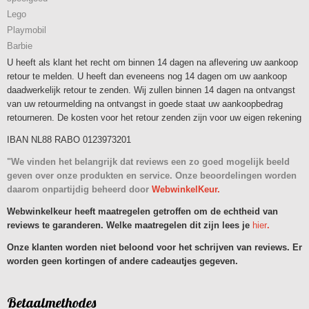
Lego
Playmobil
Barbie
U heeft als klant het recht om binnen 14 dagen na aflevering uw aankoop
retour te melden. U heeft dan eveneens nog 14 dagen om uw aankoop
daadwerkelijk retour te zenden. Wij zullen binnen 14 dagen na ontvangst
van uw retourmelding na ontvangst in goede staat uw aankoopbedrag
retourneren. De kosten voor het retour zenden zijn voor uw eigen rekening
IBAN NL88 RABO 0123973201
"We vinden het belangrijk dat reviews een zo goed mogelijk beeld
geven over onze produkten en service. Onze beoordelingen worden
daarom onpartijdig beheerd door
WebwinkelKeur.
Webwinkelkeur heeft maatregelen getroffen om de echtheid van
reviews te garanderen. Welke maatregelen dit zijn lees je
hier
.
Onze klanten worden niet beloond voor het schrijven van reviews. Er
worden geen kortingen of andere cadeautjes gegeven.
Betaalmethodes