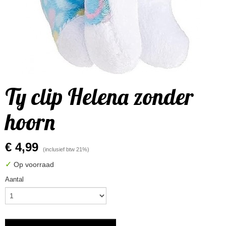
Ty clip Helena zonder
hoorn
€ 4,99
(inclusief btw 21%)
✓
Op voorraad
Aantal