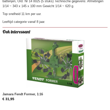
batterijen, Ord. Nr 14 0025 (5 stuks) Technische gegevens: Afmetingen
1/14 ~ 343 x 145 x 100 mm Gewicht 1/14 ~ 620 g.
Top snelheid 11 km per uur.
Leeftijd categorie vanaf 8 jaar.
Ook interessant
Jamara Fendt Former, 1:16
€ 31,95