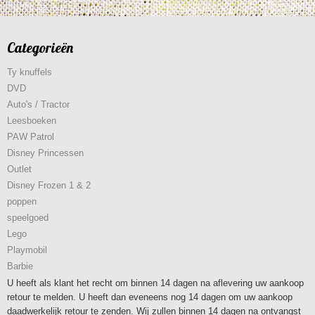
Categorieën
Ty knuffels
DVD
Auto's / Tractor
Leesboeken
PAW Patrol
Disney Princessen
Outlet
Disney Frozen 1 & 2
poppen
speelgoed
Lego
Playmobil
Barbie
U heeft als klant het recht om binnen 14 dagen na aflevering uw aankoop
retour te melden. U heeft dan eveneens nog 14 dagen om uw aankoop
daadwerkelijk retour te zenden. Wij zullen binnen 14 dagen na ontvangst