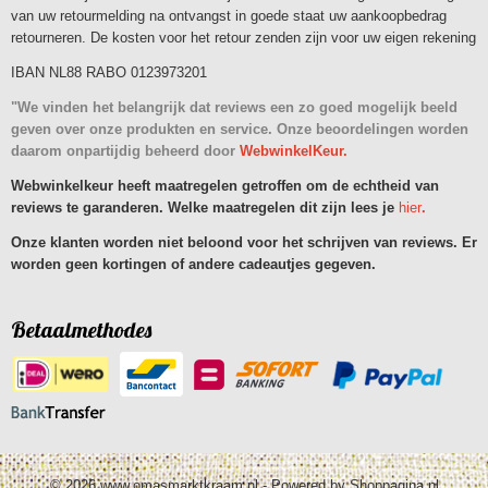
van uw retourmelding na ontvangst in goede staat uw aankoopbedrag
retourneren. De kosten voor het retour zenden zijn voor uw eigen rekening
IBAN NL88 RABO 0123973201
"We vinden het belangrijk dat reviews een zo goed mogelijk beeld
geven over onze produkten en service. Onze beoordelingen worden
daarom onpartijdig beheerd door
WebwinkelKeur.
Webwinkelkeur heeft maatregelen getroffen om de echtheid van
reviews te garanderen. Welke maatregelen dit zijn lees je
hier
.
Onze klanten worden niet beloond voor het schrijven van reviews. Er
worden geen kortingen of andere cadeautjes gegeven.
Betaalmethodes
© 2026 www.omasmarktkraam.nl - Powered by Shoppagina.nl