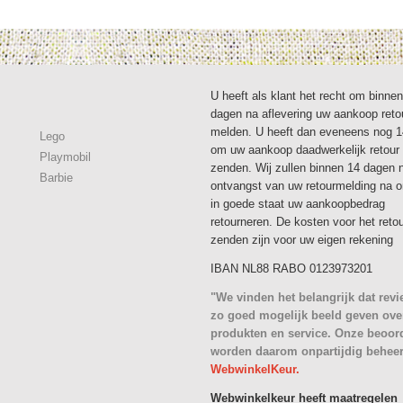
U heeft als klant het recht om binne
dagen na aflevering uw aankoop reto
melden. U heeft dan eveneens nog 
Lego
om uw aankoop daadwerkelijk retour 
Playmobil
zenden. Wij zullen binnen 14 dagen 
Barbie
ontvangst van uw retourmelding na 
in goede staat uw aankoopbedrag
retourneren. De kosten voor het reto
zenden zijn voor uw eigen rekening
IBAN NL88 RABO 0123973201
"We vinden het belangrijk dat rev
zo goed mogelijk beeld geven ove
produkten en service. Onze beoor
worden daarom onpartijdig behee
WebwinkelKeur.
Webwinkelkeur heeft maatregelen