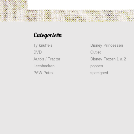
Categorieën
Ty knuffels
Disney Princessen
DVD
Outlet
Auto's / Tractor
Disney Frozen 1 & 2
Leesboeken
poppen
PAW Patrol
speelgoed