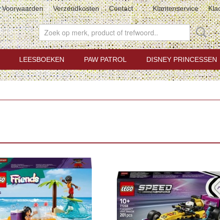
Voorwaarden
Verzendkosten
Contact
Klantenservice
Kla
LEESBOEKEN
PAW PATROL
DISNEY PRINCESSEN