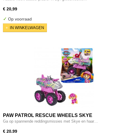
€ 20,99
✓
Op voorraad
IN WINKELWAGEN
PAW PATROL RESCUE WHEELS SKYE
Ga op spannende reddingsmissies met Skye en haar…
€ 20,99