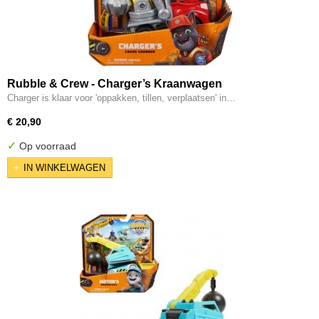
Rubble & Crew - Charger’s Kraanwagen
Charger is klaar voor 'oppakken, tillen, verplaatsen' in…
€ 20,90
✓
Op voorraad
IN WINKELWAGEN