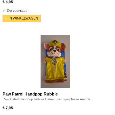
€ 4,95
✓
Op voorraad
IN WINKELWAGEN
Paw Patrol Handpop Rubble
Paw Patrol Handpop Rubble Beleef uren spelplezier met de…
€ 7,95