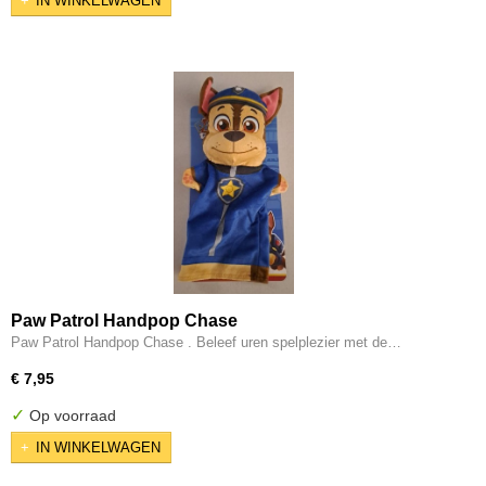
IN WINKELWAGEN
Paw Patrol Handpop Chase
Paw Patrol Handpop Chase . Beleef uren spelplezier met de…
€ 7,95
✓
Op voorraad
IN WINKELWAGEN