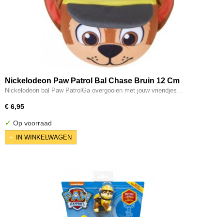
Nickelodeon Paw Patrol Bal Chase Bruin 12 Cm
Nickelodeon bal Paw PatrolGa overgooien met jouw vriendjes…
€ 6,95
✓
Op voorraad
IN WINKELWAGEN