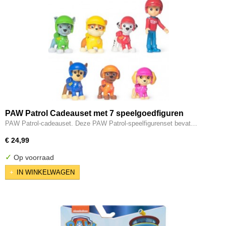
PAW Patrol Cadeauset met 7 speelgoedfiguren
PAW Patrol-cadeauset. Deze PAW Patrol-speelfigurenset bevat…
€ 24,99
✓
Op voorraad
IN WINKELWAGEN