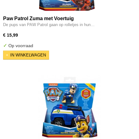
Paw Patrol Zuma met Voertuig
De pups van PAW Patrol gaan op rolletjes in hun…
€ 15,99
✓
Op voorraad
IN WINKELWAGEN