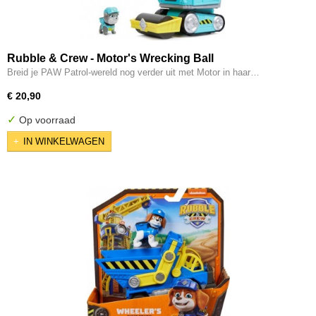
Rubble & Crew - Motor's Wrecking Ball
Breid je PAW Patrol-wereld nog verder uit met Motor in haar…
€ 20,90
✓
Op voorraad
IN WINKELWAGEN