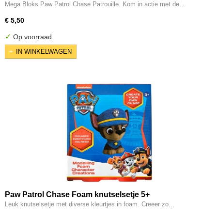
Mattel
Mega Bloks Paw Patrol Chase Patrouille. Kom in actie met de…
€ 5,50
✓
Op voorraad
IN WINKELWAGEN
Paw Patrol Chase Foam knutselsetje 5+
Leuk knutselsetje met diverse kleurtjes in foam. Creeer zo…