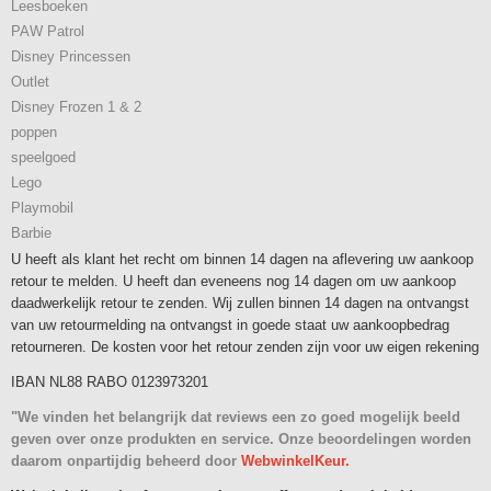
Leesboeken
PAW Patrol
Disney Princessen
Outlet
Disney Frozen 1 & 2
poppen
speelgoed
Lego
Playmobil
Barbie
U heeft als klant het recht om binnen 14 dagen na aflevering uw aankoop
retour te melden. U heeft dan eveneens nog 14 dagen om uw aankoop
daadwerkelijk retour te zenden. Wij zullen binnen 14 dagen na ontvangst
van uw retourmelding na ontvangst in goede staat uw aankoopbedrag
retourneren. De kosten voor het retour zenden zijn voor uw eigen rekening
IBAN NL88 RABO 0123973201
"We vinden het belangrijk dat reviews een zo goed mogelijk beeld
geven over onze produkten en service. Onze beoordelingen worden
daarom onpartijdig beheerd door
WebwinkelKeur.