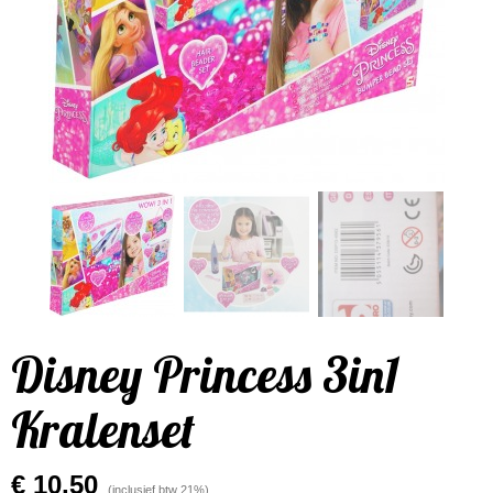
Disney Princess 3in1
Kralenset
€ 10,50
(inclusief btw 21%)