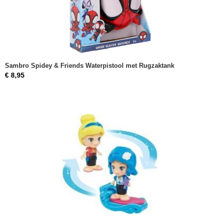
Sambro Spidey & Friends Waterpistool met Rugzaktank
€ 8,95