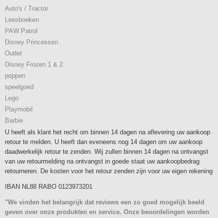
Auto's / Tractor
Leesboeken
PAW Patrol
Disney Princessen
Outlet
Disney Frozen 1 & 2
poppen
speelgoed
Lego
Playmobil
Barbie
U heeft als klant het recht om binnen 14 dagen na aflevering uw aankoop
retour te melden. U heeft dan eveneens nog 14 dagen om uw aankoop
daadwerkelijk retour te zenden. Wij zullen binnen 14 dagen na ontvangst
van uw retourmelding na ontvangst in goede staat uw aankoopbedrag
retourneren. De kosten voor het retour zenden zijn voor uw eigen rekening
IBAN NL88 RABO 0123973201
"We vinden het belangrijk dat reviews een zo goed mogelijk beeld
geven over onze produkten en service. Onze beoordelingen worden