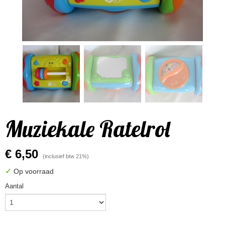
Muziekale Ratelrol
€ 6,50
(inclusief btw 21%)
✓
Op voorraad
Aantal