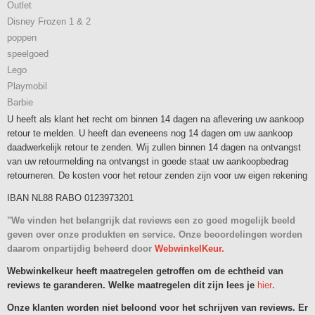
Outlet
Disney Frozen 1 & 2
poppen
speelgoed
Lego
Playmobil
Barbie
U heeft als klant het recht om binnen 14 dagen na aflevering uw aankoop
retour te melden. U heeft dan eveneens nog 14 dagen om uw aankoop
daadwerkelijk retour te zenden. Wij zullen binnen 14 dagen na ontvangst
van uw retourmelding na ontvangst in goede staat uw aankoopbedrag
retourneren. De kosten voor het retour zenden zijn voor uw eigen rekening
IBAN NL88 RABO 0123973201
"We vinden het belangrijk dat reviews een zo goed mogelijk beeld
geven over onze produkten en service. Onze beoordelingen worden
daarom onpartijdig beheerd door
WebwinkelKeur.
Webwinkelkeur heeft maatregelen getroffen om de echtheid van
reviews te garanderen. Welke maatregelen dit zijn lees je
hier
.
Onze klanten worden niet beloond voor het schrijven van reviews. Er