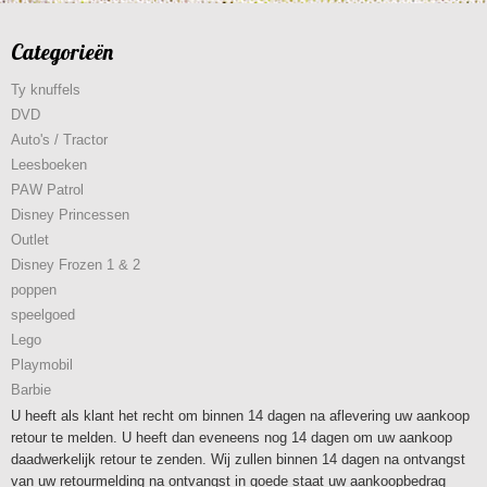
Categorieën
Ty knuffels
DVD
Auto's / Tractor
Leesboeken
PAW Patrol
Disney Princessen
Outlet
Disney Frozen 1 & 2
poppen
speelgoed
Lego
Playmobil
Barbie
U heeft als klant het recht om binnen 14 dagen na aflevering uw aankoop
retour te melden. U heeft dan eveneens nog 14 dagen om uw aankoop
daadwerkelijk retour te zenden. Wij zullen binnen 14 dagen na ontvangst
van uw retourmelding na ontvangst in goede staat uw aankoopbedrag