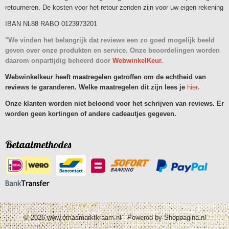
retourneren. De kosten voor het retour zenden zijn voor uw eigen rekening
IBAN NL88 RABO 0123973201
"We vinden het belangrijk dat reviews een zo goed mogelijk beeld
geven over onze produkten en service. Onze beoordelingen worden
daarom onpartijdig beheerd door
WebwinkelKeur.
Webwinkelkeur heeft maatregelen getroffen om de echtheid van
reviews te garanderen. Welke maatregelen dit zijn lees je
hier
.
Onze klanten worden niet beloond voor het schrijven van reviews. Er
worden geen kortingen of andere cadeautjes gegeven.
Betaalmethodes
© 2026 www.omasmarktkraam.nl - Powered by Shoppagina.nl