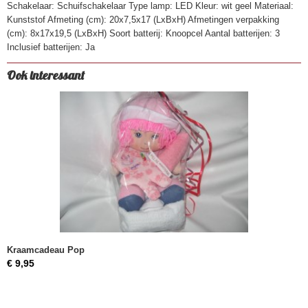
Schakelaar: Schuifschakelaar Type lamp: LED Kleur: wit geel Materiaal:
Kunststof Afmeting (cm): 20x7,5x17 (LxBxH) Afmetingen verpakking
(cm): 8x17x19,5 (LxBxH) Soort batterij: Knoopcel Aantal batterijen: 3
Inclusief batterijen: Ja
Ook interessant
Kraamcadeau Pop
€ 9,95