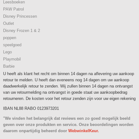
Leesboeken
PAW Patrol
Disney Princessen
Outlet
Disney Frozen 1 & 2
poppen
speelgoed
Lego
Playmobil
Barbie
U heeft als klant het recht om binnen 14 dagen na aflevering uw aankoop
retour te melden. U heeft dan eveneens nog 14 dagen om uw aankoop
daadwerkelijk retour te zenden. Wij zullen binnen 14 dagen na ontvangst
van uw retourmelding na ontvangst in goede staat uw aankoopbedrag
retourneren. De kosten voor het retour zenden zijn voor uw eigen rekening
IBAN NL88 RABO 0123973201
"We vinden het belangrijk dat reviews een zo goed mogelijk beeld
geven over onze produkten en service. Onze beoordelingen worden
daarom onpartijdig beheerd door
WebwinkelKeur.