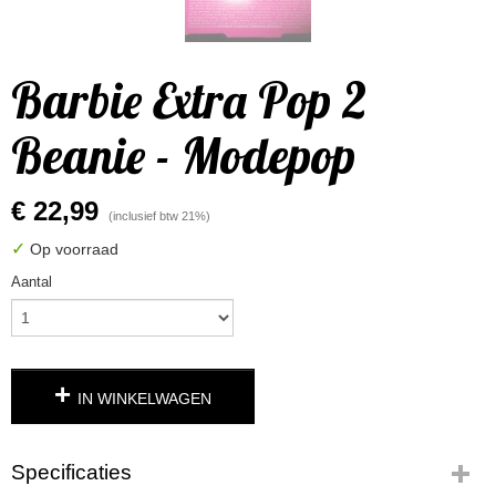
Barbie Extra Pop 2
Beanie - Modepop
€ 22,99
(inclusief btw 21%)
✓
Op voorraad
Aantal
IN WINKELWAGEN
Specificaties