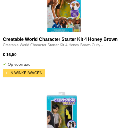
Creatable World Character Starter Kit 4 Honey Brown
Curly - Genderneutrale Pop
Creatable World Character Starter Kit 4 Honey Brown Curly -…
€ 16,50
✓
Op voorraad
IN WINKELWAGEN