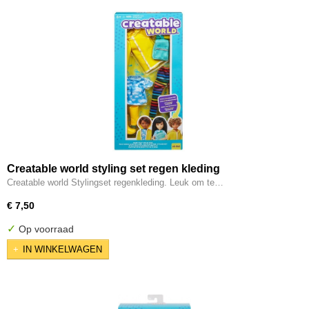
Creatable world styling set regen kleding
Creatable world Stylingset regenkleding. Leuk om te…
€ 7,50
✓
Op voorraad
IN WINKELWAGEN