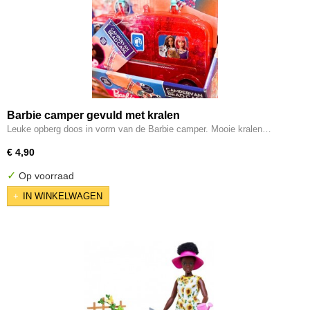
Barbie camper gevuld met kralen
Leuke opberg doos in vorm van de Barbie camper. Mooie kralen…
€ 4,90
✓
Op voorraad
IN WINKELWAGEN