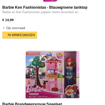
Barbie Ken Fashionistas - Blauwgroene tanktop
Barbie en Ken Fashionistas poppen vieren diversiteit en…
€ 14,99
✓
Op voorraad
IN WINKELWAGEN
Barbie Brandweervrouw Speelset