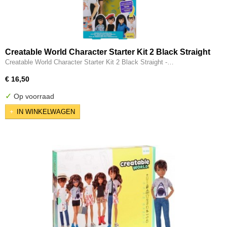
Creatable World Character Starter Kit 2 Black Straight
- Genderneutrale Pop
Creatable World Character Starter Kit 2 Black Straight -…
€ 16,50
✓
Op voorraad
IN WINKELWAGEN