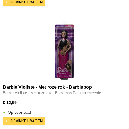
IN WINKELWAGEN
Barbie Violiste - Met roze rok - Barbiepop
Barbie Violiste - Met roze rok - Barbiepop De getalenteerde…
€ 12,99
✓
Op voorraad
IN WINKELWAGEN