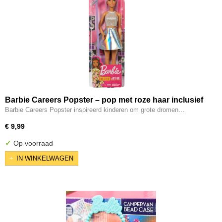
Barbie Careers Popster – pop met roze haar inclusief
microfoon
Barbie Careers Popster inspireerd kinderen om grote dromen…
€ 9,99
✓
Op voorraad
IN WINKELWAGEN