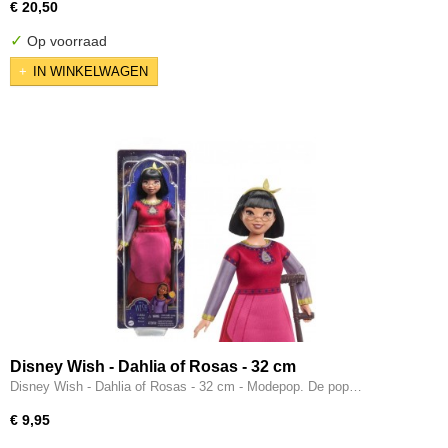
€ 20,50
✓
Op voorraad
IN WINKELWAGEN
Disney Wish - Dahlia of Rosas - 32 cm
Disney Wish - Dahlia of Rosas - 32 cm - Modepop. De pop…
€ 9,95