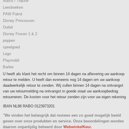
Auto's / Tractor
Leesboeken
PAW Patrol
Disney Princessen
Outlet
Disney Frozen 1 & 2
poppen
speelgoed
Lego
Playmobil
Barbie
U heeft als klant het recht om binnen 14 dagen na aflevering uw aankoop
retour te melden. U heeft dan eveneens nog 14 dagen om uw aankoop
daadwerkelijk retour te zenden. Wij zullen binnen 14 dagen na ontvangst
van uw retourmelding na ontvangst in goede staat uw aankoopbedrag
retourneren. De kosten voor het retour zenden zijn voor uw eigen rekening
IBAN NL88 RABO 0123973201
"We vinden het belangrijk dat reviews een zo goed mogelijk beeld
geven over onze produkten en service. Onze beoordelingen worden
daarom onpartijdig beheerd door
WebwinkelKeur.