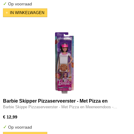
✓
Op voorraad
IN WINKELWAGEN
Barbie Skipper Pizzaserveerster - Met Pizza en
Meeneemdoos
Barbie Skippe Pizzaserveerster - Met Pizza en Meeneemdoos -…
€ 12,99
✓
Op voorraad