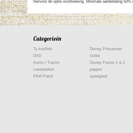
hiervoor de optie overboeking. Minimale aanbetaling 50% g
Categorieën
Ty knuffels
Disney Princessen
DVD
Outlet
Auto's / Tractor
Disney Frozen 1 & 2
Leesboeken
poppen
PAW Patrol
speelgoed