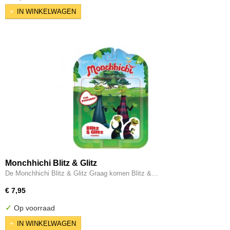
IN WINKELWAGEN
Monchhichi Blitz & Glitz
De Monchhichi Blitz & Glitz Graag komen Blitz &…
€ 7,95
✓
Op voorraad
IN WINKELWAGEN