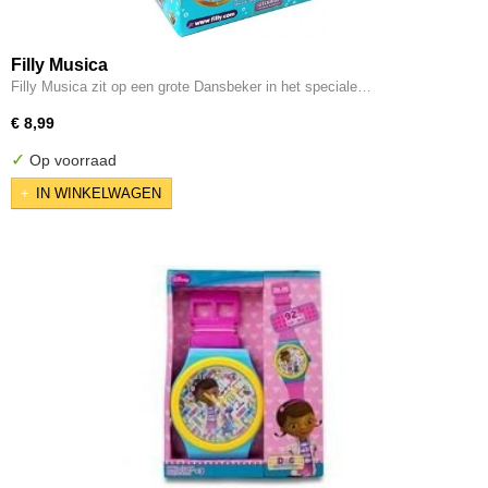
Filly Musica
Filly Musica zit op een grote Dansbeker in het speciale…
€ 8,99
✓
Op voorraad
IN WINKELWAGEN