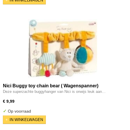
IN WINKELWAGEN
Nici Buggy toy chain bear ( Wagenspanner)
Deze superzachte buggyhanger van Nici is onwijs leuk aan…
€ 9,99
✓
Op voorraad
IN WINKELWAGEN