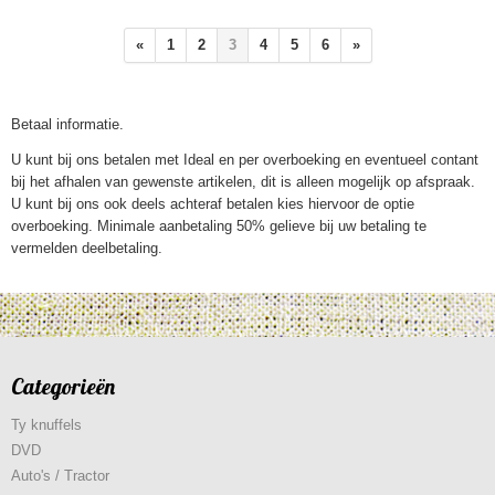
«
1
2
3
4
5
6
»
Betaal informatie.
U kunt bij ons betalen met Ideal en per overboeking en eventueel contant
bij het afhalen van gewenste artikelen, dit is alleen mogelijk op afspraak.
U kunt bij ons ook deels achteraf betalen kies hiervoor de optie
overboeking. Minimale aanbetaling 50% gelieve bij uw betaling te
vermelden deelbetaling.
Categorieën
Ty knuffels
DVD
Auto's / Tractor