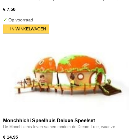
€ 7,50
✓
Op voorraad
IN WINKELWAGEN
Monchhichi Speelhuis Deluxe Speelset
De Monchhichis leven samen rondom de Dream Tree, waar ze…
€ 14,95