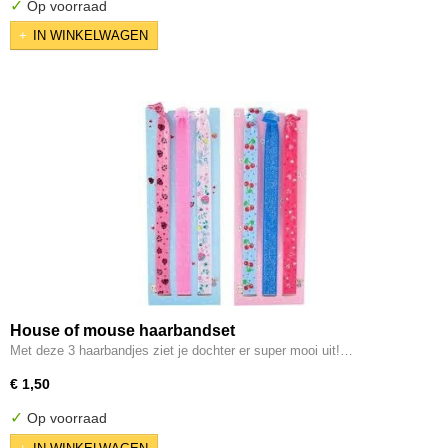
✓
Op voorraad
IN WINKELWAGEN
House of mouse haarbandset
Met deze 3 haarbandjes ziet je dochter er super mooi uit!…
€ 1,50
✓
Op voorraad