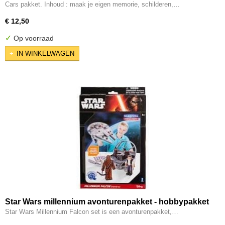
Cars pakket. Inhoud : maak je eigen memorie, schilderen,…
€ 12,50
✓
Op voorraad
IN WINKELWAGEN
Star Wars millennium avonturenpakket - hobbypakket
Star Wars Millennium Falcon set is een avonturenpakket,…