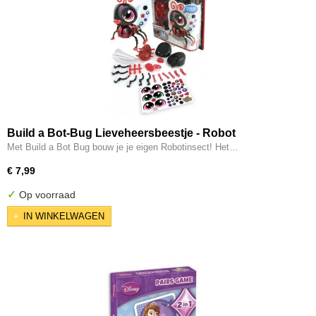
Build a Bot-Bug Lieveheersbeestje - Robot
Met Build a Bot Bug bouw je je eigen Robotinsect! Het…
€ 7,99
✓
Op voorraad
IN WINKELWAGEN