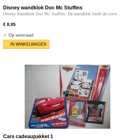
Disney wandklok Doc Mc Stuffins
Disney Wandklok Doc Mc Stuffins. De wandklok heeft de vorm…
€ 8,95
✓
Op voorraad
IN WINKELWAGEN
Cars cadeaupakket 1