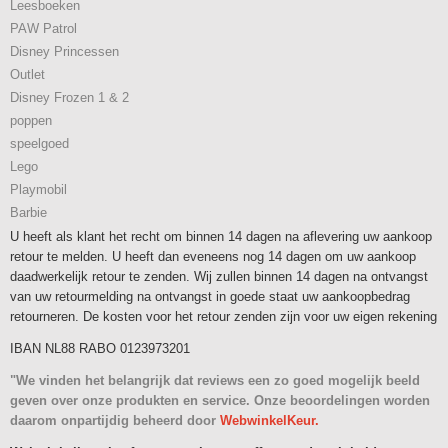
Leesboeken
PAW Patrol
Disney Princessen
Outlet
Disney Frozen 1 & 2
poppen
speelgoed
Lego
Playmobil
Barbie
U heeft als klant het recht om binnen 14 dagen na aflevering uw aankoop
retour te melden. U heeft dan eveneens nog 14 dagen om uw aankoop
daadwerkelijk retour te zenden. Wij zullen binnen 14 dagen na ontvangst
van uw retourmelding na ontvangst in goede staat uw aankoopbedrag
retourneren. De kosten voor het retour zenden zijn voor uw eigen rekening
IBAN NL88 RABO 0123973201
"We vinden het belangrijk dat reviews een zo goed mogelijk beeld
geven over onze produkten en service. Onze beoordelingen worden
daarom onpartijdig beheerd door
WebwinkelKeur.