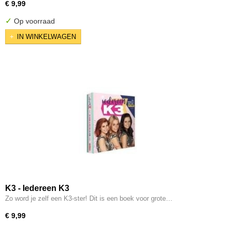
€ 9,99
✓
Op voorraad
IN WINKELWAGEN
K3 - Iedereen K3
Zo word je zelf een K3-ster! Dit is een boek voor grote…
€ 9,99