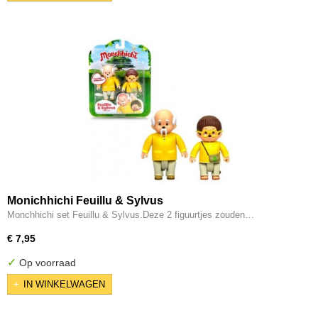
Monichhichi Feuillu & Sylvus
Monchhichi set Feuillu & Sylvus.Deze 2 figuurtjes zouden…
€ 7,95
✓
Op voorraad
IN WINKELWAGEN