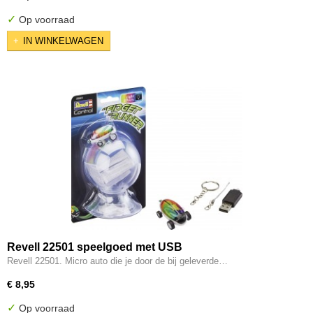
✓
Op voorraad
IN WINKELWAGEN
Revell 22501 speelgoed met USB
Revell 22501. Micro auto die je door de bij geleverde…
€ 8,95
✓
Op voorraad