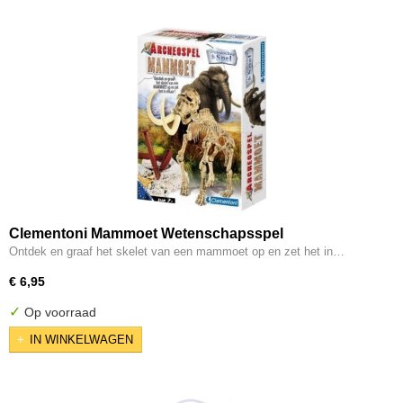
Clementoni Mammoet Wetenschapsspel
Ontdek en graaf het skelet van een mammoet op en zet het in…
€ 6,95
✓
Op voorraad
IN WINKELWAGEN