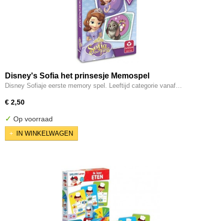
Disney's Sofia het prinsesje Memospel
Disney Sofiaje eerste memory spel. Leeftijd categorie vanaf…
€ 2,50
✓
Op voorraad
IN WINKELWAGEN