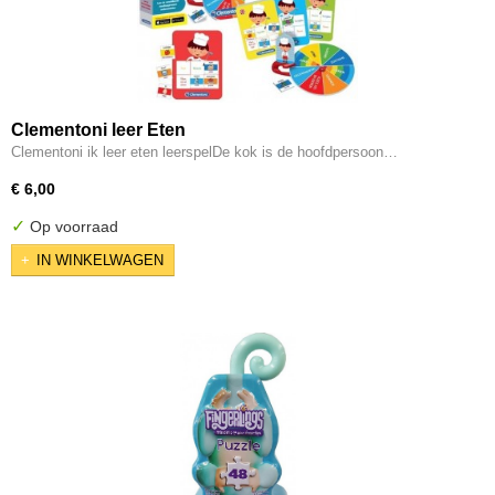
Clementoni leer Eten
Clementoni ik leer eten leerspelDe kok is de hoofdpersoon…
€ 6,00
✓
Op voorraad
IN WINKELWAGEN