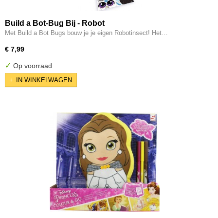
Build a Bot-Bug Bij - Robot
Met Build a Bot Bugs bouw je je eigen Robotinsect! Het…
€ 7,99
✓
Op voorraad
IN WINKELWAGEN