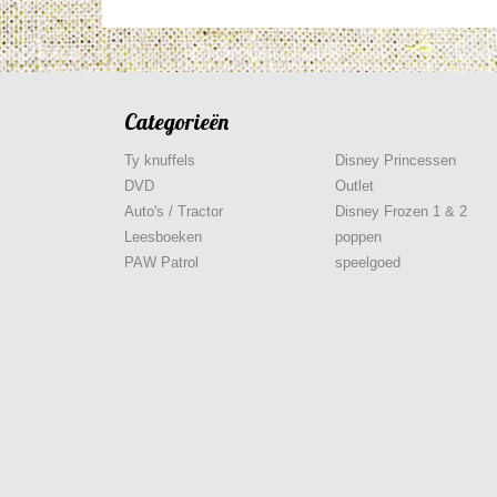
Categorieën
Ty knuffels
Disney Princessen
DVD
Outlet
Auto's / Tractor
Disney Frozen 1 & 2
Leesboeken
poppen
PAW Patrol
speelgoed