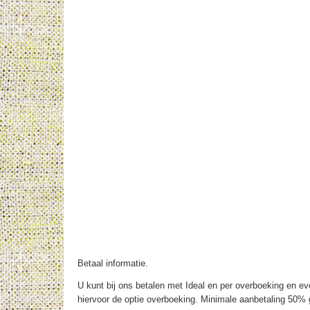
Betaal informatie.
U kunt bij ons betalen met Ideal en per overboeking en eve
hiervoor de optie overboeking. Minimale aanbetaling 50% g