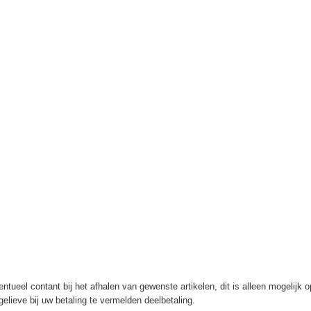
ntueel contant bij het afhalen van gewenste artikelen, dit is alleen mogelijk 
elieve bij uw betaling te vermelden deelbetaling.