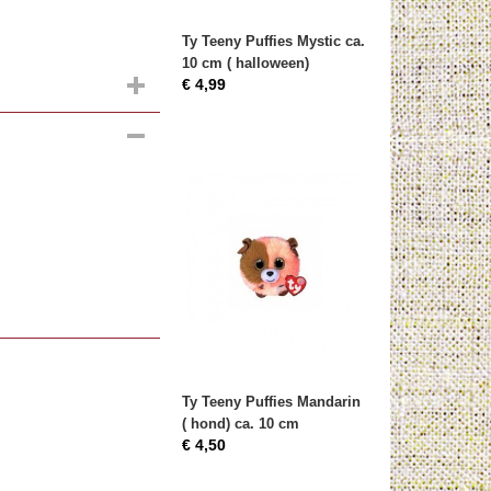
Ty Teeny Puffies Mystic ca.
10 cm ( halloween)
€ 4,99
.
Ty Teeny Puffies Mandarin
( hond) ca. 10 cm
€ 4,50