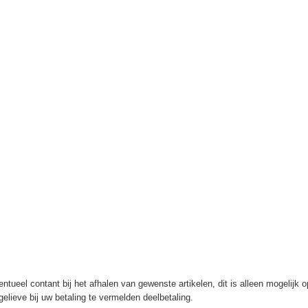
ntueel contant bij het afhalen van gewenste artikelen, dit is alleen mogelijk 
elieve bij uw betaling te vermelden deelbetaling.