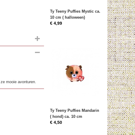
Ty Teeny Puffies Mystic ca.
10 cm ( halloween)
€ 4,99
 ze mooie avonturen.
Ty Teeny Puffies Mandarin
( hond) ca. 10 cm
€ 4,50