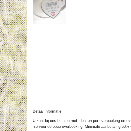
Betaal informatie.
U kunt bij ons betalen met Ideal en per overboeking en eve
hiervoor de optie overboeking. Minimale aanbetaling 50% g