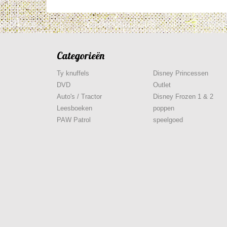
Categorieën
Ty knuffels
Disney Princessen
DVD
Outlet
Auto's / Tractor
Disney Frozen 1 & 2
Leesboeken
poppen
PAW Patrol
speelgoed