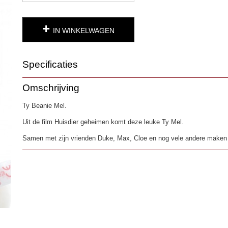
IN WINKELWAGEN
Specificaties
Productcode
1880-25
Omschrijving
EAN code
0008421411641
Ty Beanie Mel.
Uit de film Huisdier geheimen komt deze leuke Ty Mel.
Samen met zijn vrienden Duke, Max, Cloe en nog vele andere maken