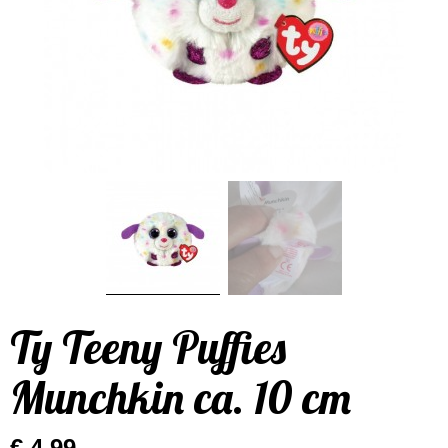
Ty Teeny Puffies
Munchkin ca. 10 cm
€ 4,99