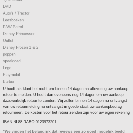
DVD
Auto's / Tractor
Leesboeken
PAW Patrol
Disney Princessen
Outlet
Disney Frozen 1 & 2
poppen
speelgoed
Lego
Playmobil
Barbie
U heeft als klant het recht om binnen 14 dagen na aflevering uw aankoop
retour te melden. U heeft dan eveneens nog 14 dagen om uw aankoop
daadwerkelijk retour te zenden. Wij zullen binnen 14 dagen na ontvangst
van uw retourmelding na ontvangst in goede staat uw aankoopbedrag
retourneren. De kosten voor het retour zenden zijn voor uw eigen rekening
IBAN NL88 RABO 0123973201
"We vinden het belangrijk dat reviews een zo goed mogelijk beeld