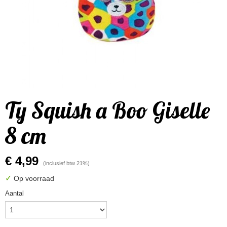
Ty Squish a Boo Giselle
8 cm
€ 4,99
(inclusief btw 21%)
✓
Op voorraad
Aantal