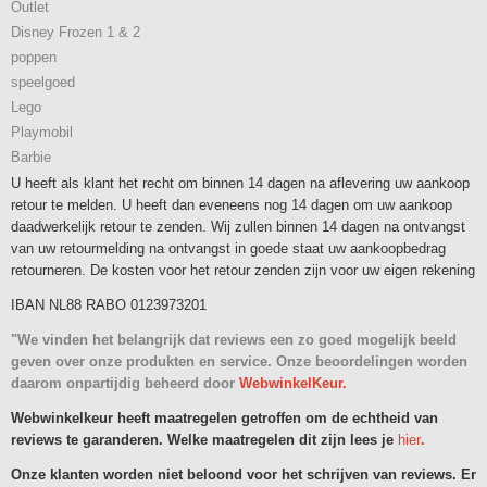
Outlet
Disney Frozen 1 & 2
poppen
speelgoed
Lego
Playmobil
Barbie
U heeft als klant het recht om binnen 14 dagen na aflevering uw aankoop
retour te melden. U heeft dan eveneens nog 14 dagen om uw aankoop
daadwerkelijk retour te zenden. Wij zullen binnen 14 dagen na ontvangst
van uw retourmelding na ontvangst in goede staat uw aankoopbedrag
retourneren. De kosten voor het retour zenden zijn voor uw eigen rekening
IBAN NL88 RABO 0123973201
"We vinden het belangrijk dat reviews een zo goed mogelijk beeld
geven over onze produkten en service. Onze beoordelingen worden
daarom onpartijdig beheerd door
WebwinkelKeur.
Webwinkelkeur heeft maatregelen getroffen om de echtheid van
reviews te garanderen. Welke maatregelen dit zijn lees je
hier
.
Onze klanten worden niet beloond voor het schrijven van reviews. Er