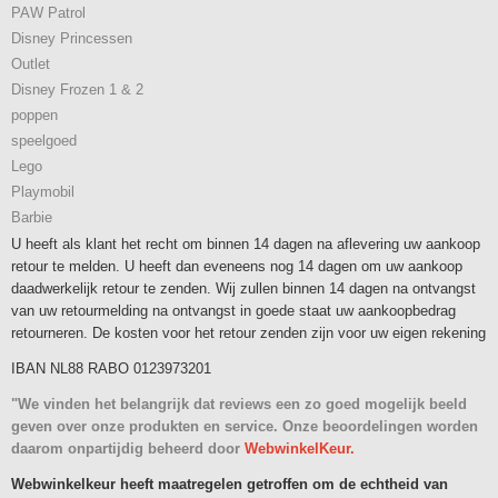
PAW Patrol
Disney Princessen
Outlet
Disney Frozen 1 & 2
poppen
speelgoed
Lego
Playmobil
Barbie
U heeft als klant het recht om binnen 14 dagen na aflevering uw aankoop
retour te melden. U heeft dan eveneens nog 14 dagen om uw aankoop
daadwerkelijk retour te zenden. Wij zullen binnen 14 dagen na ontvangst
van uw retourmelding na ontvangst in goede staat uw aankoopbedrag
retourneren. De kosten voor het retour zenden zijn voor uw eigen rekening
IBAN NL88 RABO 0123973201
"We vinden het belangrijk dat reviews een zo goed mogelijk beeld
geven over onze produkten en service. Onze beoordelingen worden
daarom onpartijdig beheerd door
WebwinkelKeur.
Webwinkelkeur heeft maatregelen getroffen om de echtheid van