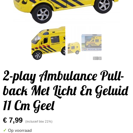
2-play Ambulance Pull-
back Met Licht En Geluid
11 Cm Geel
€ 7,99
(inclusief btw 21%)
✓
Op voorraad